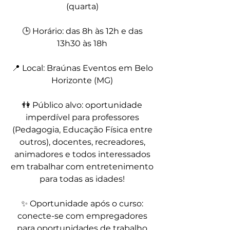
(quarta)
🕒 Horário: das 8h às 12h e das
13h30 às 18h
📍 Local: Braúnas Eventos em Belo
Horizonte (MG)
👫
Público alvo:
oportunidade
imperdível para professores
(Pedagogia, Educação Física entre
outros), docentes, recreadores,
animadores e todos interessados
em trabalhar com entretenimento
para todas as idades!
✨ Oportunidade após o curso:
conecte-se com empregadores
para oportunidades de trabalho