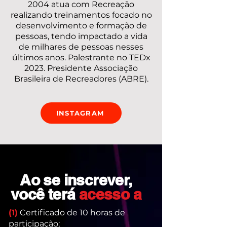
2004 atua com Recreação
realizando treinamentos focado no
desenvolvimento e formação de
pessoas, tendo impactado a vida
de milhares de pessoas nesses
últimos anos. Palestrante no TEDx
2023. Presidente Associação
Brasileira de Recreadores (ABRE).
INSTAGRAM
Ao se inscrever,
você terá
acesso a
(1)
Certificado de 10 horas de
participação;