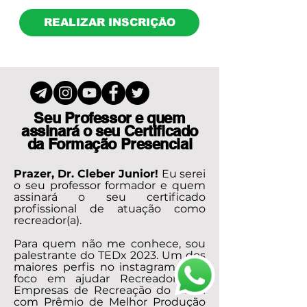
REALIZAR INSCRIÇÃO
Seu Professor e quem
assinará o seu Certificado
da Formação Presencial
Prazer, Dr. Cleber Junior!
Eu serei
o seu professor formador e quem
assinará o seu certificado
profissional de atuação como
recreador(a).
Para quem não me conhece, sou
palestrante do TEDx 2023. Um dos
maiores perfis no instagram com
foco em ajudar Recreadores e
Empresas de Recreação do Brasil
com Prêmio de Melhor Produção