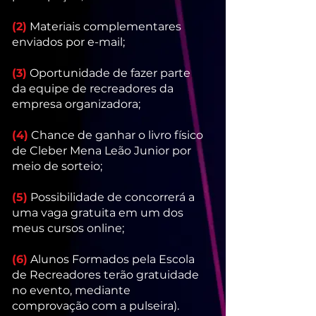
(2)
Materiais complementares
enviados por e-mail;
(3)
Oportunidade de fazer parte
da equipe de recreadores da
empresa organizadora;
(4)
Chance de ganhar o livro físico
de Cleber Mena Leão Junior por
meio de sorteio;
(5)
Possibilidade de concorrerá a
uma vaga gratuita em um dos
meus cursos online;
(6)
Alunos Formados pela Escola
de Recreadores terão gratuidade
no evento, mediante
comprovação com a pulseira).