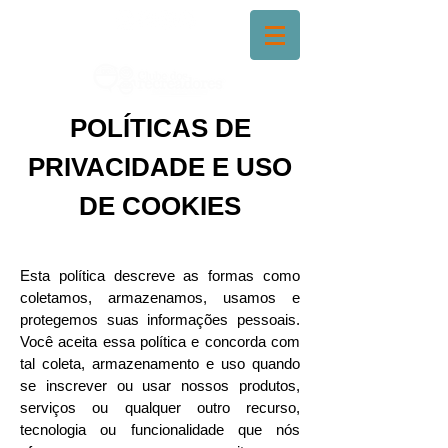
POLÍTICAS DE
PRIVACIDADE E USO
DE COOKIES
Esta política descreve as formas como
coletamos, armazenamos, usamos e
protegemos suas informações pessoais.
Você aceita essa política e concorda com
tal coleta, armazenamento e uso quando
se inscrever ou usar nossos produtos,
serviços ou qualquer outro recurso,
tecnologia ou funcionalidade que nós