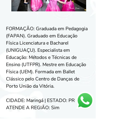
FORMAÇÃO: Graduada em Pedagogia
(FAPAN). Graduado em Educação
Física Licenciatura e Bacharel
(UNIGUAÇU). Especialista em
Educação: Métodos e Técnicas de
Ensino (UTFPR). Mestre em Educação
Física (UEM). Formada em Ballet
Clássico pelo Centro de Danças de
Porto União da Vitória.
CIDADE: Maringá | ESTADO: PR
ATENDE A REGIÃO: Sim
ÁREA DE ATUAÇÃO: Festas de
Aniversário, Festas Temáticas, Ballet